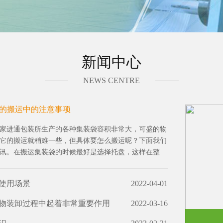
新闻中心
NEWS CENTRE
的搬运中的注意事项
家进通包装所生产的各种集装袋容积非常大，可盛的物
它的搬运就稍难一些，但具体要怎么搬运呢？下面我们
讯。在搬运集装袋的时候最好是选择托盘，这样在整
和使用场景
2022-04-01
在物装卸过程中起着非常重要作用
2022-03-16